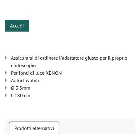
​
Accedi
Assicurarsi di ordinare l´adattatore giusto per il proprio
endoscopio
Per fonti di luce XENON
Autoclavabile
Ø 3.5mm
L 180 cm
Prodotti alternativi