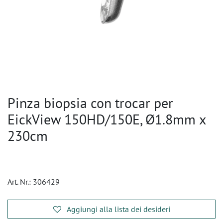
Pinza biopsia con trocar per
EickView 150HD/150E, Ø1.8mm x
230cm
Art. Nr.:
306429
Aggiungi alla lista dei desideri