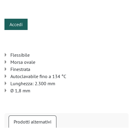
​
Accedi
Flessibile
Morsa ovale
Finestrata
Autoclavabile fino a 134 °C
Lunghezza: 2.300 mm
Ø 1,8 mm
Prodotti alternativi