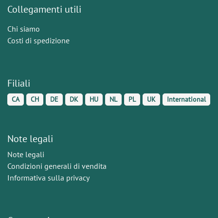
Collegamenti utili
Chi siamo
Costi di spedizione
Filiali
CA
CH
DE
DK
HU
NL
PL
UK
International
Note legali
Note legali
Condizioni generali di vendita
Informativa sulla privacy