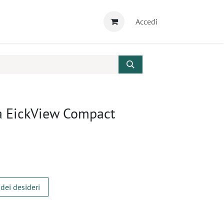
Accedi
ia EickView Compact
 dei desideri