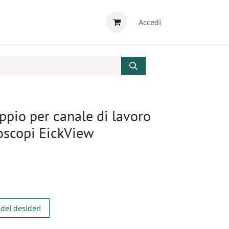
Accedi
ppio per canale di lavoro
oscopi EickView
 dei desideri