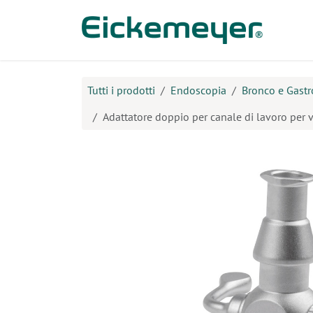
Passa al contenuto
Prodo
Tutti i prodotti
Endoscopia
Bronco e Gastr
Adattatore doppio per canale di lavoro per