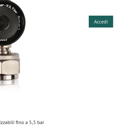
​
Accedi
zzabili fino a 5,5 bar