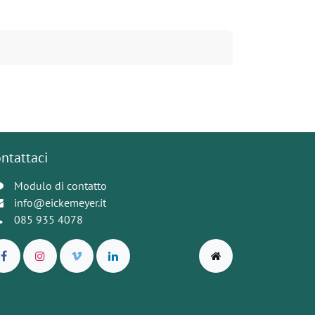
ntattaci
Modulo di contatto
info@eickemeyer.it
085 935 4078