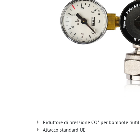
Riduttore di pressione CO² per bombole riutili
Attacco standard UE