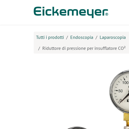
Passa al contenuto
Prodo
Tutti i prodotti
Endoscopia
Laparoscopia
Riduttore di pressione per insufflatore CO²