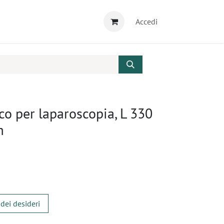
Accedi
o per laparoscopia, L 330
m
 dei desideri