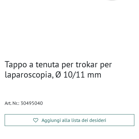
Tappo a tenuta per trokar per
laparoscopia, Ø 10/11 mm
Art. Nr.:
30495040
Aggiungi alla lista dei desideri
​