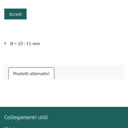
Accedi
Ø = 10 - 11 mm
Prodotti alternativi
Collegamenti utili