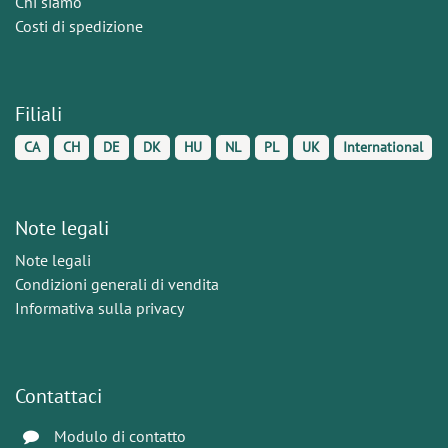
Chi siamo
Costi di spedizione
Filiali
CA
CH
DE
DK
HU
NL
PL
UK
International
Note legali
Note legali
Condizioni generali di vendita
Informativa sulla privacy
Contattaci
Modulo di contatto