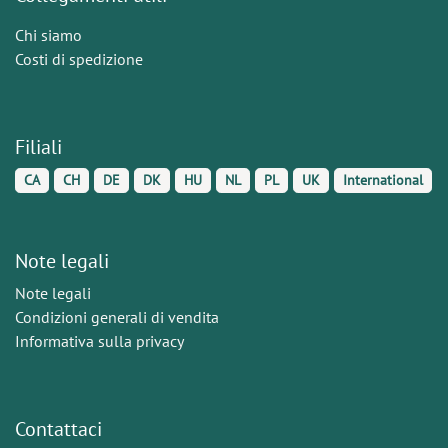
Chi siamo
Costi di spedizione
Filiali
CA
CH
DE
DK
HU
NL
PL
UK
International
Note legali
Note legali
Condizioni generali di vendita
Informativa sulla privacy
Contattaci