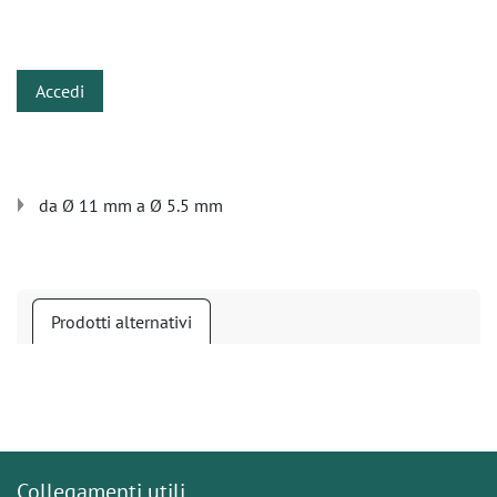
​
Accedi
da Ø 11 mm a Ø 5.5 mm
Prodotti alternativi
Collegamenti utili