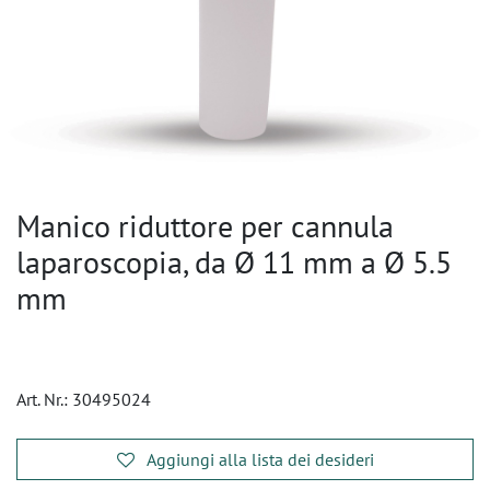
Manico riduttore per cannula
laparoscopia, da Ø 11 mm a Ø 5.5
mm
Art. Nr.:
30495024
Aggiungi alla lista dei desideri