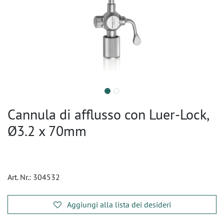
Cannula di afflusso con Luer-Lock,
Ø3.2 x 70mm
Art. Nr.:
304532
Aggiungi alla lista dei desideri