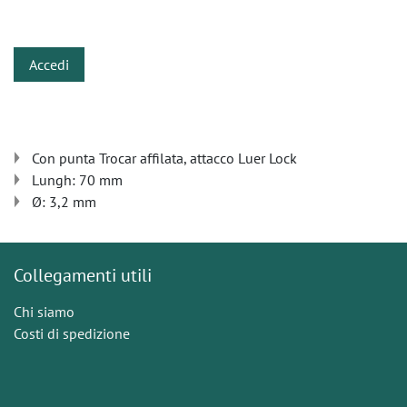
​
Accedi
Con punta Trocar affilata, attacco Luer Lock
Lungh: 70 mm
Ø: 3,2 mm
Collegamenti utili
Chi siamo
Costi di spedizione