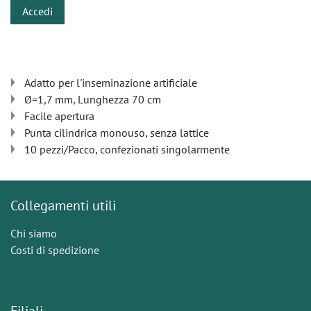
Accedi
Adatto per l'inseminazione artificiale
Ø=1,7 mm, Lunghezza 70 cm
Facile apertura
Punta cilindrica monouso, senza lattice
10 pezzi/Pacco, confezionati singolarmente
Collegamenti utili
Chi siamo
Costi di spedizione
Filiali