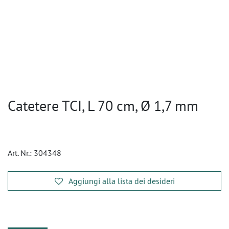
Catetere TCI, L 70 cm, Ø 1,7 mm
Art. Nr.:
304348
Aggiungi alla lista dei desideri
​