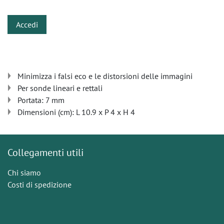
Accedi
Minimizza i falsi eco e le distorsioni delle immagini
Per sonde lineari e rettali
Portata: 7 mm
Dimensioni (cm): L 10.9 x P 4 x H 4
Collegamenti utili
Chi siamo
Costi di spedizione