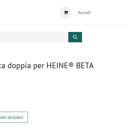
Accedi
ica doppia per HEINE® BETA
 dei desideri