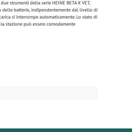
due strumenti della serie HEINE BETA X VET,
 delle batterie, indipendentemente dal livello di
icarica si interrompe automaticamente. Lo stato di
tà, la stazione può essere comodamente