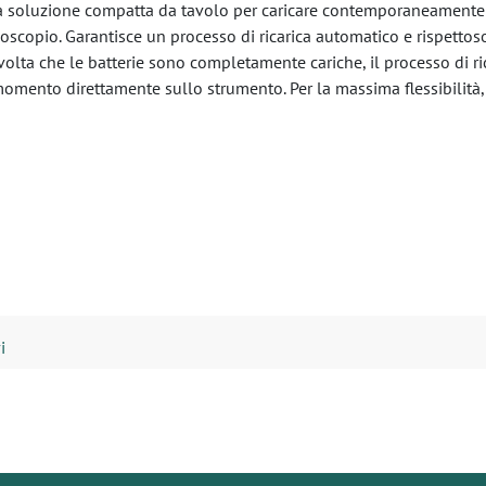
a soluzione compatta da tavolo per caricare contemporaneamente 
oscopio. Garantisce un processo di ricarica automatico e rispettoso
a volta che le batterie sono completamente cariche, il processo di r
i momento direttamente sullo strumento. Per la massima flessibili
i