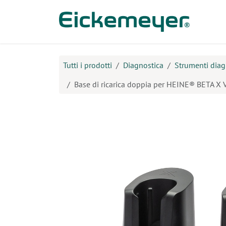
Passa al contenuto
Prodo
Tutti i prodotti
Diagnostica
Strumenti diag
Base di ricarica doppia per HEINE® BETA X 