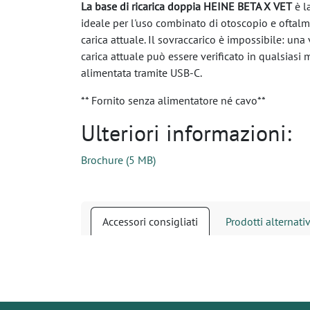
La base di ricarica doppia HEINE BETA X VET
è l
ideale per l'uso combinato di otoscopio e oftalm
carica attuale. Il sovraccarico è impossibile: un
carica attuale può essere verificato in qualsias
alimentata tramite USB-C.
** Fornito senza alimentatore né cavo**
Ulteriori informazioni:
Brochure
(
5 MB
)
Accessori consigliati
Prodotti alternativ