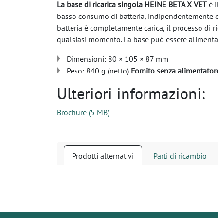
La base di ricarica singola HEINE BETA X VET
è i
basso consumo di batteria, indipendentemente dal
batteria è completamente carica, il processo di r
qualsiasi momento. La base può essere aliment
Dimensioni: 80 × 105 × 87 mm
Peso: 840 g (netto)
Fornito senza alimentator
Ulteriori informazioni:
Brochure
(
5 MB
)
Prodotti alternativi
Parti di ricambio