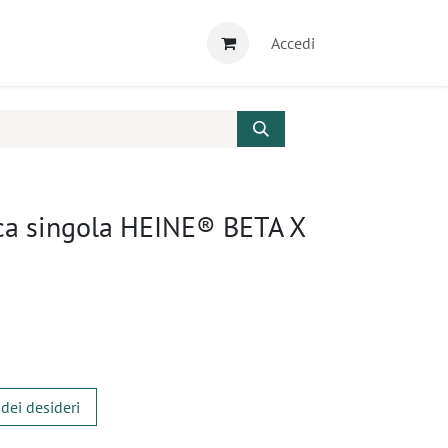
Accedi
ica singola HEINE® BETA X
 dei desideri