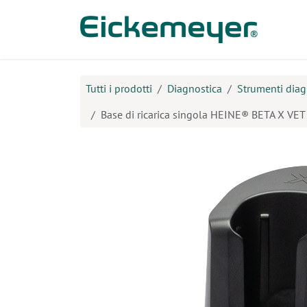
Passa al contenuto
Prodo
Tutti i prodotti
Diagnostica
Strumenti diag
Base di ricarica singola HEINE® BETA X VET