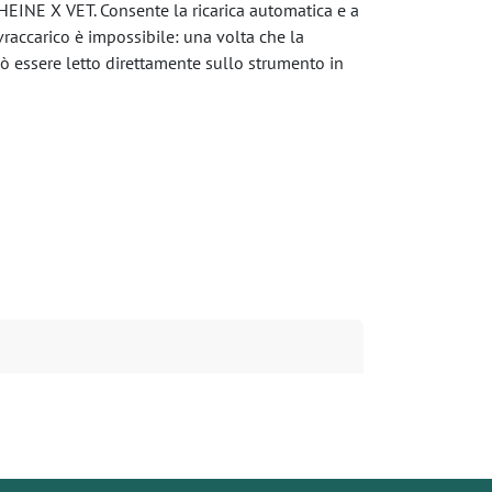
HEINE X VET. Consente la ricarica automatica e a
raccarico è impossibile: una volta che la
uò essere letto direttamente sullo strumento in