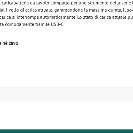
l caricabatterie da tavolo compatto per uno strumento della serie 
 livello di carica attuale, garantendone la massima durata. Il sov
icarica si interrompe automaticamente. Lo stato di carica attuale p
ata comodamente tramite USB-C.
e né cavo