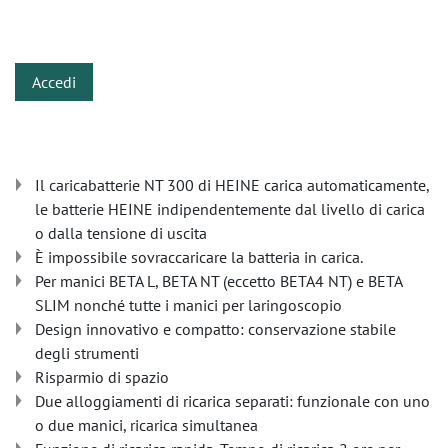
​
Accedi
Il caricabatterie NT 300 di HEINE carica automaticamente,
le batterie HEINE indipendentemente dal livello di carica
o dalla tensione di uscita
È impossibile sovraccaricare la batteria in carica.
Per manici BETA L, BETA NT (eccetto BETA4 NT) e BETA
SLIM nonché tutte i manici per laringoscopio
Design innovativo e compatto: conservazione stabile
degli strumenti
Risparmio di spazio
Due alloggiamenti di ricarica separati: funzionale con uno
o due manici, ricarica simultanea