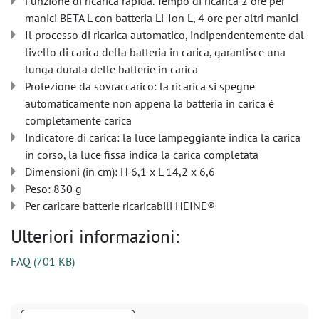
Funzione di ricarica rapida. Tempo di ricarica 2 ore per
manici BETA L con batteria Li-Ion L, 4 ore per altri manici
Il processo di ricarica automatico, indipendentemente dal
livello di carica della batteria in carica, garantisce una
lunga durata delle batterie in carica
Protezione da sovraccarico: la ricarica si spegne
automaticamente non appena la batteria in carica è
completamente carica
Indicatore di carica: la luce lampeggiante indica la carica
in corso, la luce fissa indica la carica completata
Dimensioni (in cm): H 6,1 x L 14,2 x 6,6
Peso: 830 g
Per caricare batterie ricaricabili HEINE®
Ulteriori informazioni:
FAQ
(
701 KB
)