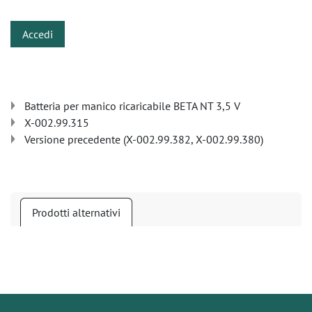
Accedi
Batteria per manico ricaricabile BETA NT 3,5 V
X-002.99.315
Versione precedente (X-002.99.382, X-002.99.380)
Prodotti alternativi