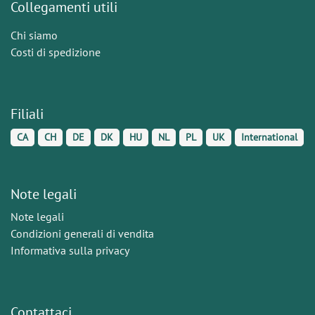
Collegamenti utili
Chi siamo
Costi di spedizione
Filiali
CA
CH
DE
DK
HU
NL
PL
UK
International
Note legali
Note legali
Condizioni generali di vendita
Informativa sulla privacy
Contattaci