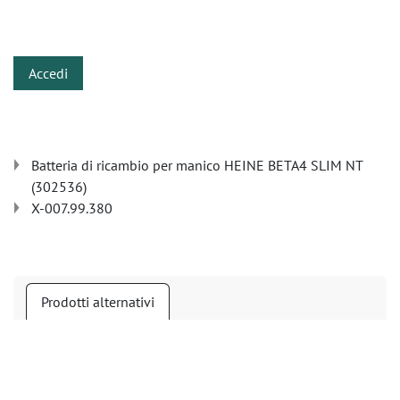
​
Accedi
Batteria di ricambio per manico HEINE BETA4 SLIM NT
(302536)
X-007.99.380
Prodotti alternativi