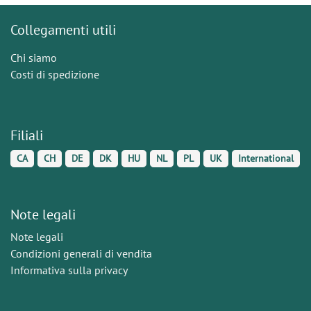
Collegamenti utili
Chi siamo
Costi di spedizione
Filiali
CA
CH
DE
DK
HU
NL
PL
UK
International
Note legali
Note legali
Condizioni generali di vendita
Informativa sulla privacy