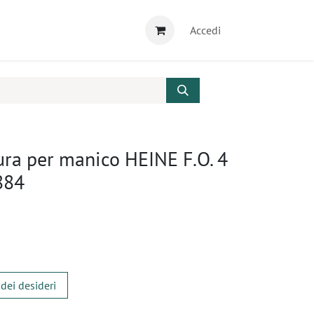
Accedi
ura per manico HEINE F.O. 4
884
 dei desideri