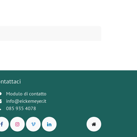
ntattaci
Modulo di contatto
info@eickemeyer.it
085 935 4078