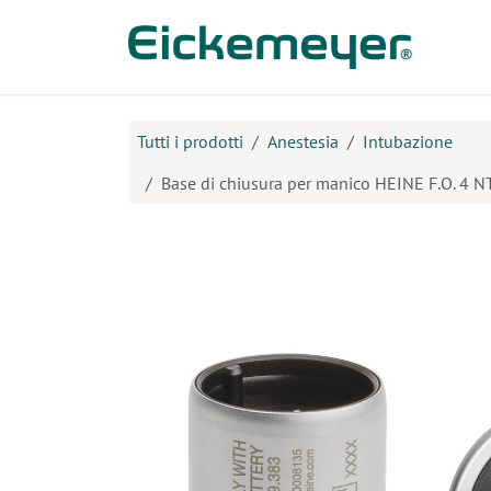
Passa al contenuto
Prodo
Tutti i prodotti
Anestesia
Intubazione
Base di chiusura per manico HEINE F.O. 4 N