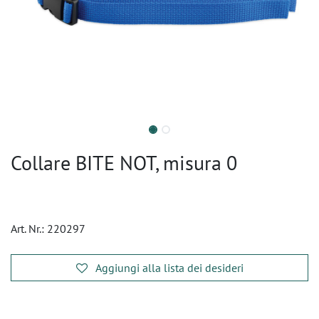
Collare BITE NOT, misura 0
Art. Nr.:
220297
Aggiungi alla lista dei desideri
​