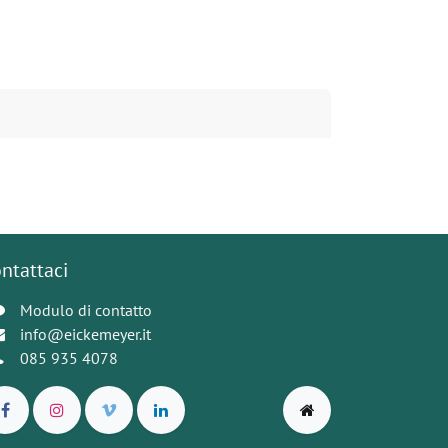
ntattaci
Modulo di contatto
info@eickemeyer.it
085 935 4078