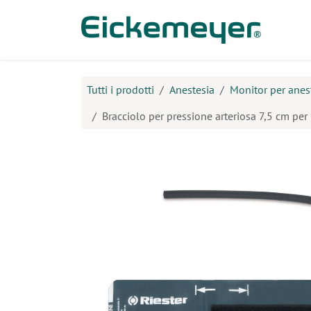
Passa al contenuto
Prodo
Tutti i prodotti
Anestesia
Monitor per anes
Bracciolo per pressione arteriosa 7,5 cm pe