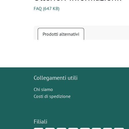
FAQ
(
647 KB
)
Prodotti alternativi
Collegamenti utili
Chi siamo
Costi di spedizione
Filiali