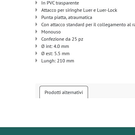
In PVC trasparente
Attacco per siringhe Luer e Luer-Lock
Punta piatta, atraumatica
Con attacco standard per il collegamento al r
Monouso
Confezione da 25 pz
Ø int: 4.0 mm
Ø est: 5.5 mm
Lungh: 210 mm
Prodotti alternativi