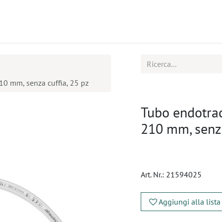
tti
Seminari
Assistenza
0 mm, senza cuffia, 25 pz
Tubo endotra
210 mm, senza
Art. Nr.:
21594025
Aggiungi alla lista