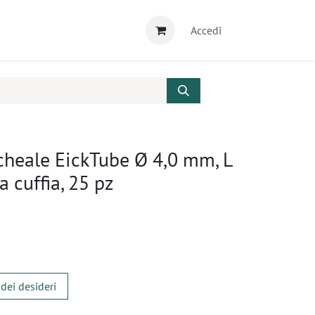
Accedi
cheale EickTube Ø 4,0 mm, L
 cuffia, 25 pz
 dei desideri