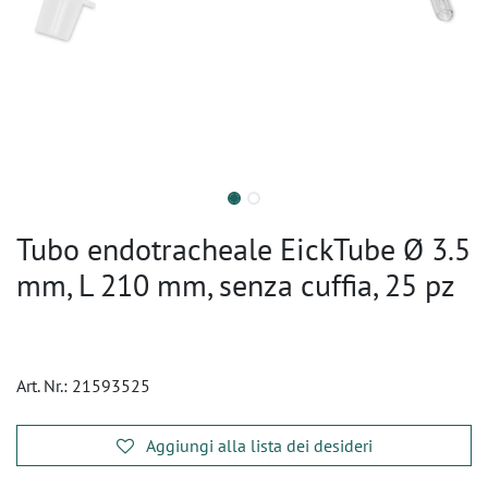
Tubo endotracheale EickTube Ø 3.5
mm, L 210 mm, senza cuffia, 25 pz
Art. Nr.:
21593525
Aggiungi alla lista dei desideri