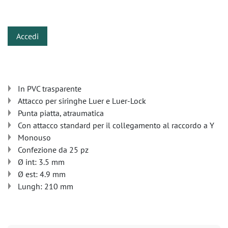
​
Accedi
In PVC trasparente
Attacco per siringhe Luer e Luer-Lock
Punta piatta, atraumatica
Con attacco standard per il collegamento al raccordo a Y
Monouso
Confezione da 25 pz
Ø int: 3.5 mm
Ø est: 4.9 mm
Lungh: 210 mm