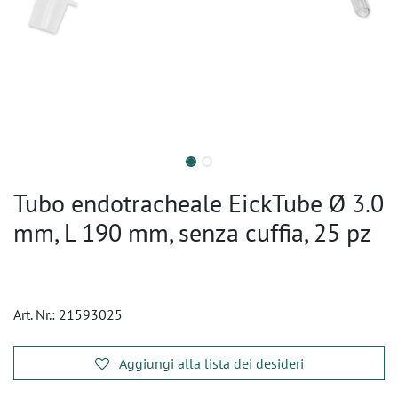
Tubo endotracheale EickTube Ø 3.0
mm, L 190 mm, senza cuffia, 25 pz
Art. Nr.:
21593025
Aggiungi alla lista dei desideri