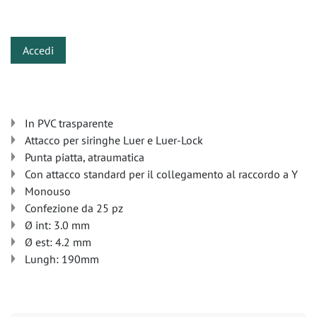
​
Accedi
In PVC trasparente
Attacco per siringhe Luer e Luer-Lock
Punta piatta, atraumatica
Con attacco standard per il collegamento al raccordo a Y
Monouso
Confezione da 25 pz
Ø int: 3.0 mm
Ø est: 4.2 mm
Lungh: 190mm