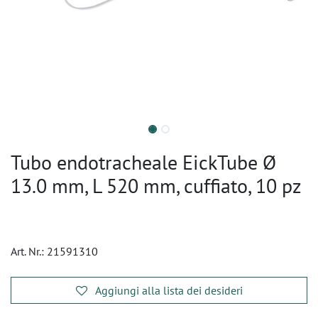
Tubo endotracheale EickTube Ø
13.0 mm, L 520 mm, cuffiato, 10 pz
Art. Nr.:
21591310
Aggiungi alla lista dei desideri