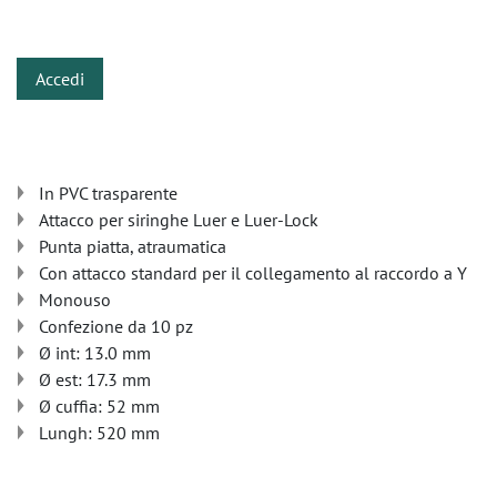
​
Accedi
In PVC trasparente
Attacco per siringhe Luer e Luer-Lock
Punta piatta, atraumatica
Con attacco standard per il collegamento al raccordo a Y
Monouso
Confezione da 10 pz
Ø int: 13.0 mm
Ø est: 17.3 mm
Ø cuffia: 52 mm
Lungh: 520 mm