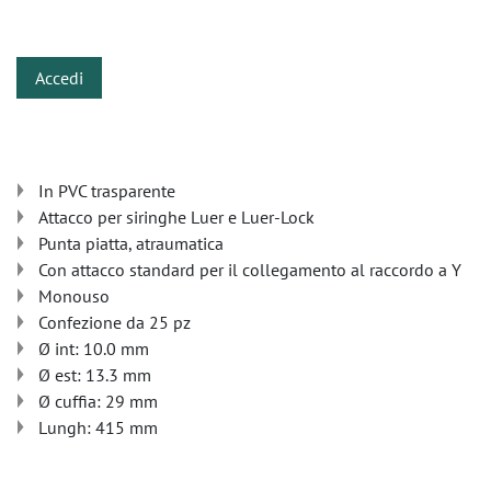
​
Accedi
In PVC trasparente
Attacco per siringhe Luer e Luer-Lock
Punta piatta, atraumatica
Con attacco standard per il collegamento al raccordo a Y
Monouso
Confezione da 25 pz
Ø int: 10.0 mm
Ø est: 13.3 mm
Ø cuffia: 29 mm
Lungh: 415 mm