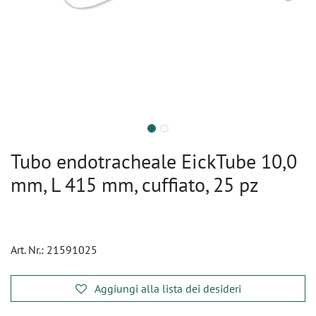
Tubo endotracheale EickTube 10,0
mm, L 415 mm, cuffiato, 25 pz
Art. Nr.:
21591025
Aggiungi alla lista dei desideri