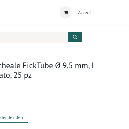
Accedi
cheale EickTube Ø 9,5 mm, L
ato, 25 pz
 dei desideri