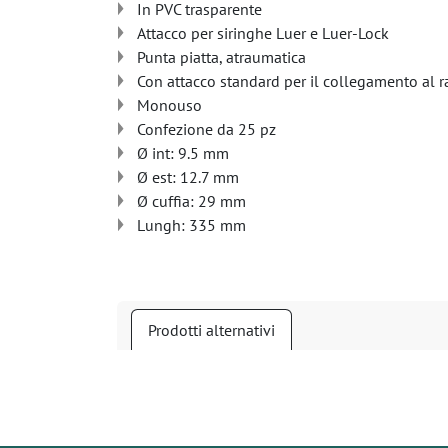
In PVC trasparente
Attacco per siringhe Luer e Luer-Lock
Punta piatta, atraumatica
Con attacco standard per il collegamento al r
Monouso
Confezione da 25 pz
Ø int: 9.5 mm
Ø est: 12.7 mm
Ø cuffia: 29 mm
Lungh: 335 mm
Prodotti alternativi