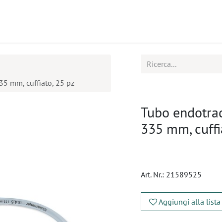
tti
Seminari
Assistenza
5 mm, cuffiato, 25 pz
Tubo endotra
335 mm, cuffi
Art. Nr.:
21589525
Aggiungi alla lista