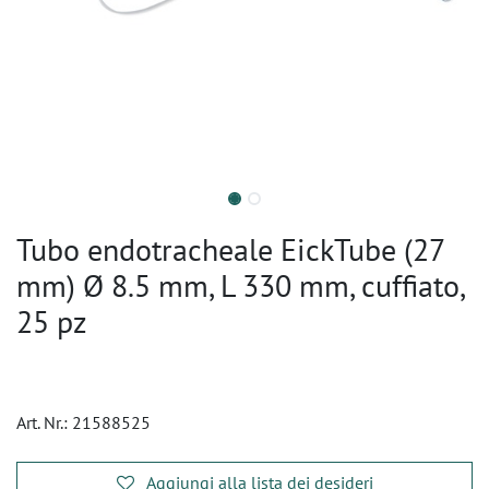
Tubo endotracheale EickTube (27
mm) Ø 8.5 mm, L 330 mm, cuffiato,
25 pz
Art. Nr.:
21588525
Aggiungi alla lista dei desideri