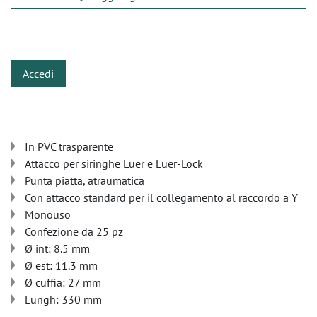
​
Accedi
In PVC trasparente
Attacco per siringhe Luer e Luer-Lock
Punta piatta, atraumatica
Con attacco standard per il collegamento al raccordo a Y
Monouso
Confezione da 25 pz
Ø int: 8.5 mm
Ø est: 11.3 mm
Ø cuffia: 27 mm
Lungh: 330 mm