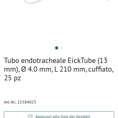
Tubo endotracheale EickTube (13
mm), Ø 4.0 mm, L 210 mm, cuffiato,
25 pz
Art. Nr.:
21584025
Aggiungi alla lista dei desideri