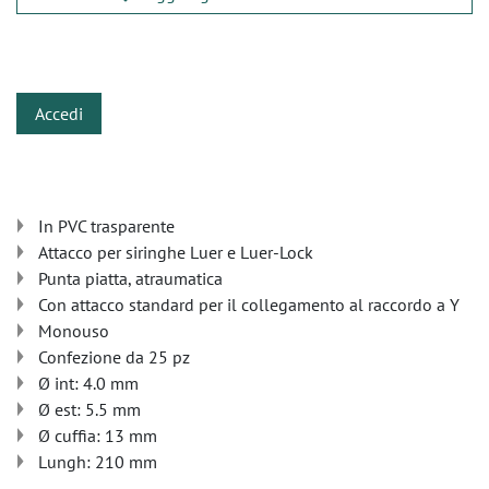
​
Accedi
In PVC trasparente
Attacco per siringhe Luer e Luer-Lock
Punta piatta, atraumatica
Con attacco standard per il collegamento al raccordo a Y
Monouso
Confezione da 25 pz
Ø int: 4.0 mm
Ø est: 5.5 mm
Ø cuffia: 13 mm
Lungh: 210 mm