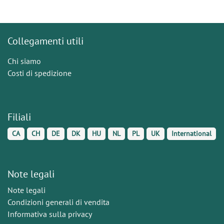
Collegamenti utili
Chi siamo
Costi di spedizione
Filiali
CA
CH
DE
DK
HU
NL
PL
UK
International
Note legali
Note legali
Condizioni generali di vendita
Informativa sulla privacy