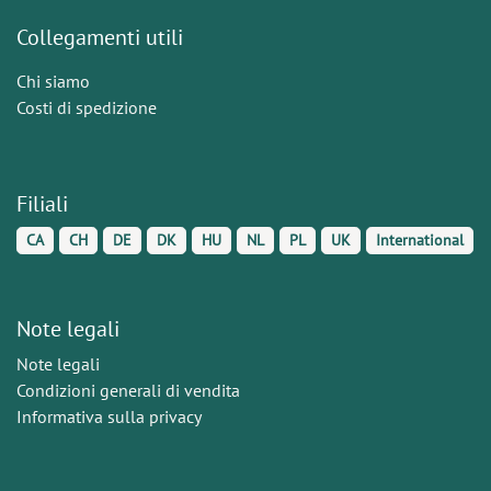
Collegamenti utili
Chi siamo
Costi di spedizione
Filiali
CA
CH
DE
DK
HU
NL
PL
UK
International
Note legali
Note legali
Condizioni generali di vendita
Informativa sulla privacy