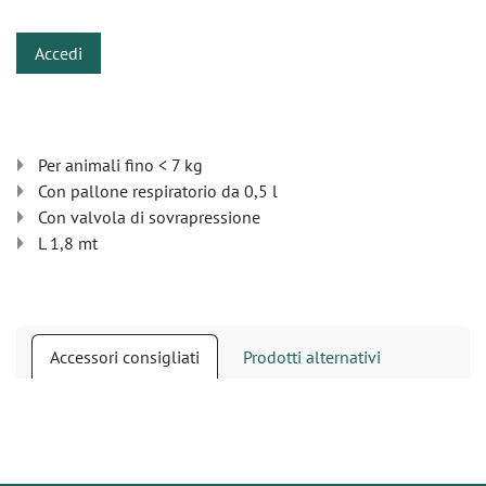
Accedi
Per animali fino < 7 kg
Con pallone respiratorio da 0,5 l
Con valvola di sovrapressione
L 1,8 mt
Accessori consigliati
Prodotti alternativi