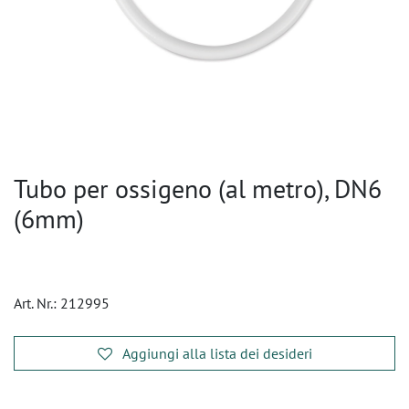
Tubo per ossigeno (al metro), DN6
(6mm)
Art. Nr.:
212995
Aggiungi alla lista dei desideri
​