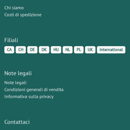
Chi siamo
Costi di spedizione
Filiali
CA
CH
DE
DK
HU
NL
PL
UK
International
Note legali
Note legali
Condizioni generali di vendita
Informativa sulla privacy
Contattaci