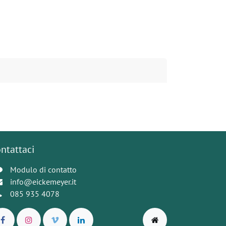
ntattaci
Modulo di contatto
info@eickemeyer.it
085 935 4078