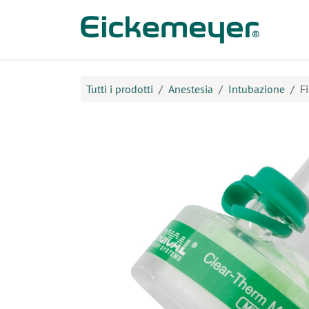
Passa al contenuto
Prodo
Tutti i prodotti
Anestesia
Intubazione
Fi