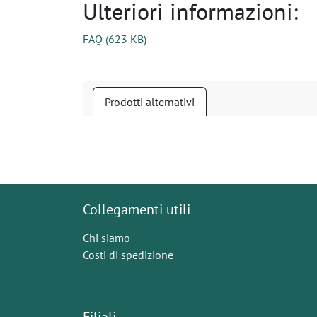
Ulteriori informazioni:
FAQ
(
623 KB
)
Prodotti alternativi
Collegamenti utili
Chi siamo
Costi di spedizione