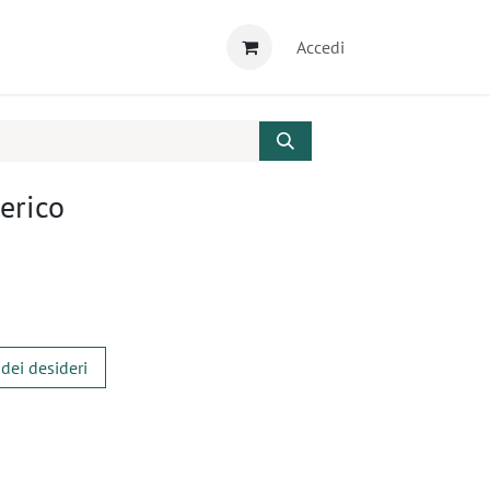
Accedi
terico
 dei desideri