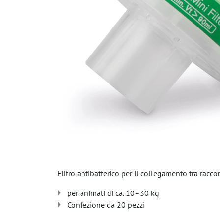
Filtro antibatterico per il collegamento tra racco
per animali di ca. 10–30 kg
Confezione da 20 pezzi