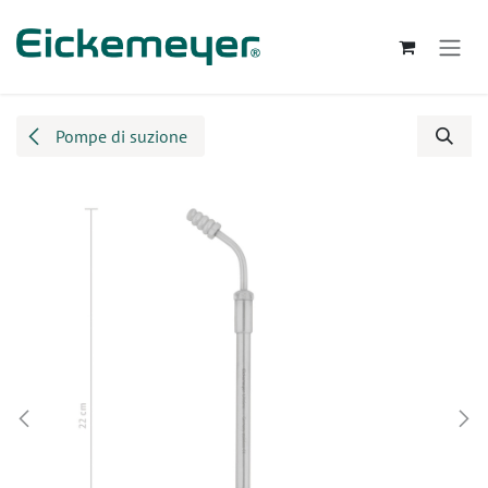
Passa al contenuto
Pompe di suzione