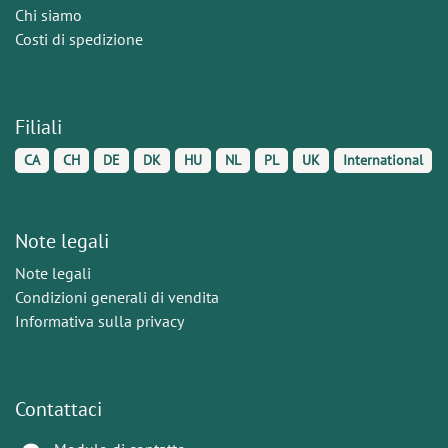
Chi siamo
Costi di spedizione
Filiali
CA
CH
DE
DK
HU
NL
PL
UK
International
Note legali
Note legali
Condizioni generali di vendita
Informativa sulla privacy
Contattaci