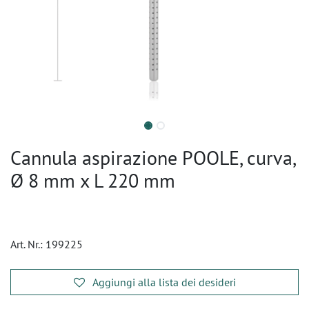
Cannula aspirazione POOLE, curva,
Ø 8 mm x L 220 mm
Art. Nr.:
199225
Aggiungi alla lista dei desideri