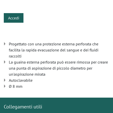
​
Accedi
Progettato con una protezione esterna perforata che
facilita la rapida evacuazione del sangue e dei fluidi
raccolti
La guaina esterna perforata può essere rimossa per creare
una punta di aspirazione di piccolo diametro per
un'aspirazione mirata
Autoclavabile
Ø 8 mm
Collegamenti utili