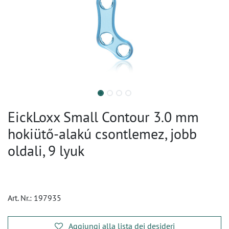
EickLoxx Small Contour 3.0 mm
hokiütő-alakú csontlemez, jobb
oldali, 9 lyuk
Art. Nr.:
197935
Aggiungi alla lista dei desideri