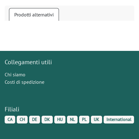
Prodotti alternativi
Collegamenti utili
Chi siamo
Costi di spedizione
Filiali
CA
CH
DE
DK
HU
NL
PL
UK
International