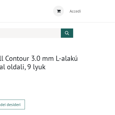
Accedi
ll Contour 3.0 mm L-alakú
l oldali, 9 lyuk
 dei desideri