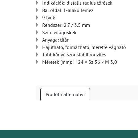
Indikációk: distalis radius törések
Bal oldali L-alakú lemez
9 lyuk
Rendszer: 2.7 / 3.5 mm
Szín: világoskék
Anyaga: titán
Hajlítható, formázható, méretre vágható
Többirányú szögstabil rögzítés
Méretek (mm): H 24 × Sz 56 × M 3,0
Prodotti alternativi