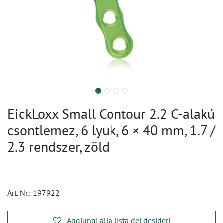
EickLoxx Small Contour 2.2 C-alakú
csontlemez, 6 lyuk, 6 × 40 mm, 1.7 /
2.3 rendszer, zöld
Art. Nr.:
197922
Aggiungi alla lista dei desideri