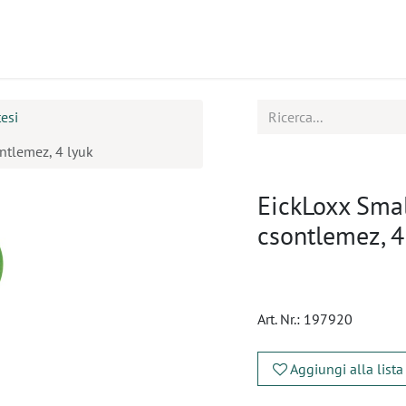
tti
Seminari
Assistenza
esi
ntlemez, 4 lyuk
EickLoxx Sma
csontlemez, 4
Art. Nr.:
197920
Aggiungi alla lista