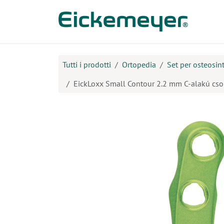
Passa al contenuto
Prodo
Tutti i prodotti
Ortopedia
Set per osteosint
EickLoxx Small Contour 2.2 mm C-alakú cso