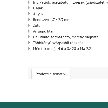
Indikációk: acetabulum törések (csípőízületi v
C alak
4-lyuk
Rendszer: 1.7 / 2.3 mm
Zöld
Anyaga: titán
Hajlítható, formázható, méretre vágható
Többirányú szögstabil rögzítés
Méretek (mm): H 6 x Sz 28 x Ma 2.2
Prodotti alternativi