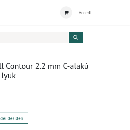
Accedi
ll Contour 2.2 mm C-alakú
 lyuk
 dei desideri