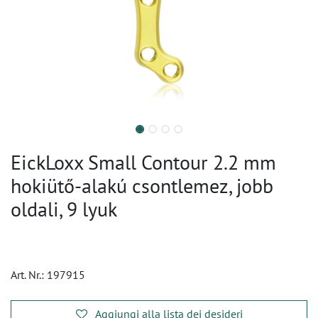
EickLoxx Small Contour 2.2 mm
hokiütő-alakú csontlemez, jobb
oldali, 9 lyuk
Art. Nr.:
197915
Aggiungi alla lista dei desideri