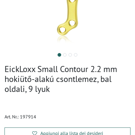
EickLoxx Small Contour 2.2 mm
hokiütő-alakú csontlemez, bal
oldali, 9 lyuk
Art. Nr.:
197914
Aggiungi alla lista dei desideri