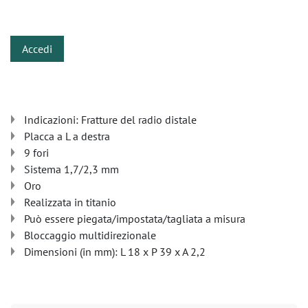
​
Accedi
Indicazioni: Fratture del radio distale
Placca a L a destra
9 fori
Sistema 1,7/2,3 mm
Oro
Realizzata in titanio
Può essere piegata/impostata/tagliata a misura
Bloccaggio multidirezionale
Dimensioni (in mm): L 18 x P 39 x A 2,2