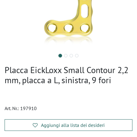
Placca EickLoxx Small Contour 2,2
mm, placca a L, sinistra, 9 fori
Art. Nr.:
197910
Aggiungi alla lista dei desideri