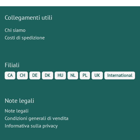
Collegamenti utili
Chi siamo
Costi di spedizione
Filiali
CA
CH
DE
DK
HU
NL
PL
UK
International
Note legali
Note legali
Condizioni generali di vendita
Informativa sulla privacy