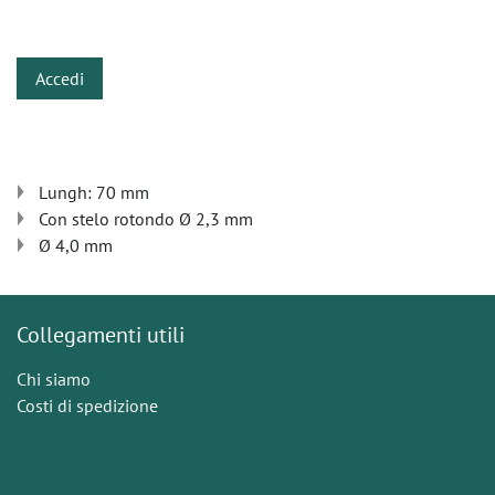
​
Accedi
Lungh: 70 mm
Con stelo rotondo Ø 2,3 mm
Ø 4,0 mm
Collegamenti utili
Chi siamo
Costi di spedizione