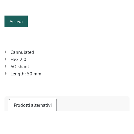
​
Accedi
Cannulated
Hex 2,0
AO shank
Length: 50 mm
Prodotti alternativi