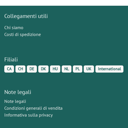
Collegamenti utili
Chi siamo
Costi di spedizione
Filiali
CA
CH
DE
DK
HU
NL
PL
UK
International
Note legali
Note legali
Condizioni generali di vendita
Informativa sulla privacy