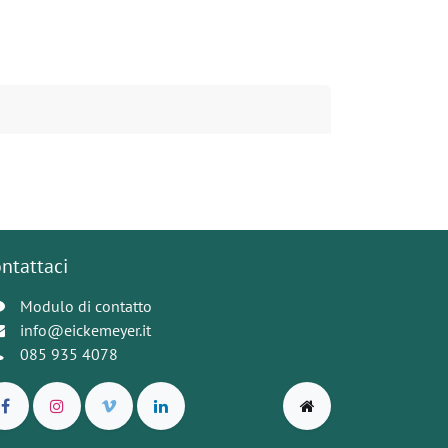
ntattaci
Modulo di contatto
info@eickemeyer.it
085 935 4078