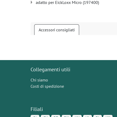
adatto per EickLoxx Micro (197400)
Accessori consigliati
Collegamenti utili
Chi siamo
Costi di spedizione
Filiali