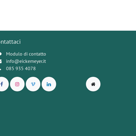
ntattaci
Modulo di contatto
info@eickemeyer.it
085 935 4078