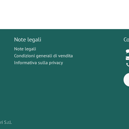
Note legali
Co
Note legali
Condizioni generali di vendita
Informativa sulla privacy
 S.r.l.