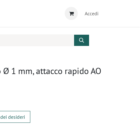
Accedi
 Ø 1 mm, attacco rapido AO
 dei desideri