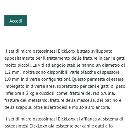
​
Accedi
Il set di micro osteosintesi EickLoxx è stato sviluppato
appositamente per il trattamento delle fratture in cani e gatti
molto piccoli. Le viti ad angolo stabile hanno un diametro di
1,2 mm. Inoltre sono disponibili varie placche di spessore
1,0 mm in diverse configurazioni. Questo permette di essere
impiegato in diverse aree, soprattutto per cani e gatti di peso
inferiore a 3 kg e cuccioli, come: fratture del radio/ulna,
fratture del metatarso, fratture della mascella, del bacino e
della scapola, oltre all'artrodesi e molto altro ancora.
Il set di micro osteosintesi EickLoxx si affianca al sistema di
osteosintesi EickLoxx già esistente per cani e gatti e lo