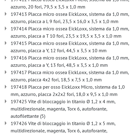
azzurro, 20 fori, 79,5 x 3,5 x 1,0 mm
197413 Placca micro ossea EickLoxx, sistema da 1,0 mm,
azzurro, placca a L 9 fori, 23,5 x 16,0 x 3,5 x 1,0 mm
197414 Placca micro ossea EickLoxx, sistema da 1,0 mm,
azzurro, placca a T 10 fori, 23,5 x 19,5 x 3,5 x 1,0 mm
197415 Placca micro ossea EickLoxx, sistema da 1,0 mm,
azzurro, placca a Y, 12 fori, 44,5 x 3,5 x 10 mm
197416 Placca micro ossea EickLoxx, sistema da 1,0 mm,
azzurro, placca a Y, 13 fori, 48,5 x 3,5 x 1,0 mm
197417 Placca micro ossea EickLoxx, sistema da 1,0 mm,
azzurro, placca 4x2 fori, 18,5 x 7,5 x 1,0 mm
197418 Placca per osso EickLoxx Micro, sistema da 1,0
mm, azzurro, placca 2x2x2 fori, 18,0 x 9,5 x 1,0 mm
197425 Vite di bloccaggio in titanio Ø 1,2 x 4 mm,
multidirezionale, magenta, Torx 6, autoforante,
autofilettante (5)
197426 Vite di bloccaggio in titanio Ø 1,2 x 5 mm,
multidirezionale, magenta, Torx 6, autoforante,