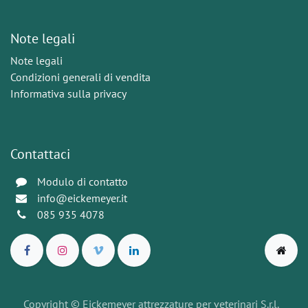
Note legali
Note legali
Condizioni generali di vendita
Informativa sulla privacy
Contattaci
Modulo di contatto
info@eickemeyer.it
085 935 4078
Copyright © Eickemeyer attrezzature per veterinari S.r.l.