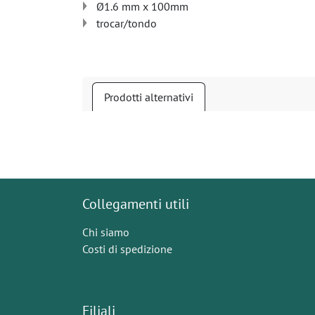
Ø1.6 mm x 100mm
trocar/tondo
Prodotti alternativi
Collegamenti utili
Chi siamo
Costi di spedizione
Filiali