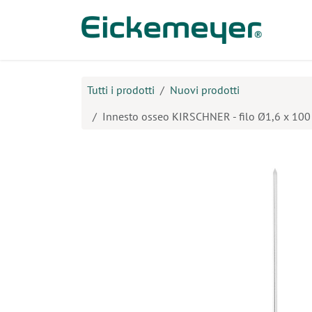
Passa al contenuto
Prodo
Tutti i prodotti
Nuovi prodotti
Innesto osseo KIRSCHNER - filo Ø1,6 x 10