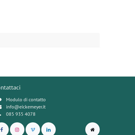
ntattaci
Modulo di contatto
info@eickemeyer.it
085 935 4078