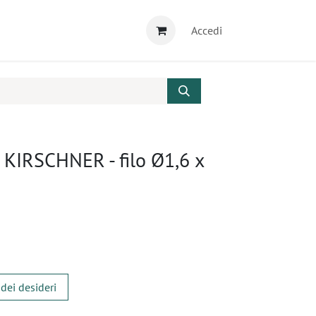
Accedi
 KIRSCHNER - filo Ø1,6 x
 dei desideri