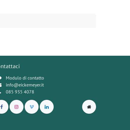
ntattaci
Modulo di contatto
info@eickemeyer.it
085 935 4078