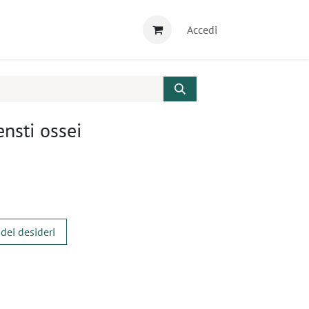
Accedi
ensti ossei
 dei desideri