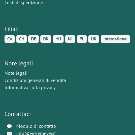
Costi di spedizione
Filiali
CA
CH
DE
DK
HU
NL
PL
UK
International
Note legali
Note legali
Condizioni generali di vendita
Informativa sulla privacy
Contattaci
Modulo di contatto
info@eickemeyer.it